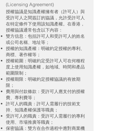
(Licensing Agreement)
授權協議是知識產權擁有者（許可人）與
受許可人之間簽訂的協議，允許受許可人
在特定條件下使用該知識產權。在香港，
授權協議通常包含以下內容：
雙方信息：包括許可人和受許可人的姓名
或公司名稱、地址等；
授權的知識產權：明確約定授權的專利、
商標、著作權等；
授權範圍：明確約定受許可人可在何種程
度上使用知識產權，如地域、時間和產品
範圍限制；
授權期限：明確約定授權協議的有效期
限；
費用與付款條款：受許可人應支付的授權
費、專利費等；
許可人的職責：許可人需履行的技術支
持、知識產權保護等職責；
受許可人的職責：受許可人需履行的專利
使用、市場推廣等職責；
保密協議：雙方在合作過程中應對商業機