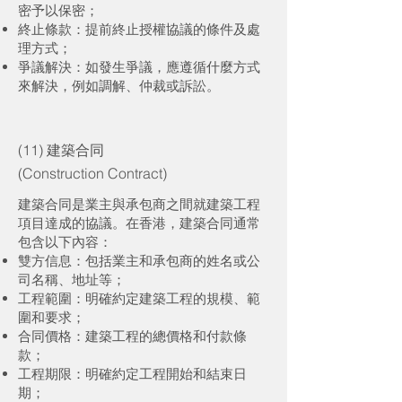
密予以保密；
終止條款：提前終止授權協議的條件及處
理方式；
爭議解決：如發生爭議，應遵循什麼方式
來解決，例如調解、仲裁或訴訟。
(11) 建築合同
(Construction Contract)
建築合同是業主與承包商之間就建築工程
項目達成的協議。在香港，建築合同通常
包含以下內容：
雙方信息：包括業主和承包商的姓名或公
司名稱、地址等；
工程範圍：明確約定建築工程的規模、範
圍和要求；
合同價格：建築工程的總價格和付款條
款；
工程期限：明確約定工程開始和結束日
期；