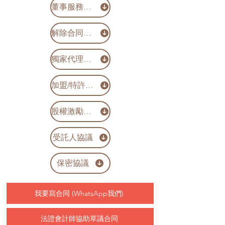
董事服務協議
解除合同協議
獨家代理合同
加盟/特許經營合同
股權激勵計劃協議
受託人協議
保密協議
我要寫合同 (WhatsApp我們)
法證會計師協助草議合同