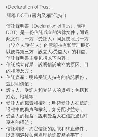
(Declaration of Trust，
簡稱 DOT) (國內又稱”代持”)
信託聲明書（Declaration of Trust，簡稱
DOT）是一份信託成立的法律文件，通過
此文件，一方（受託人）同意按照另一方
（設立人/受益人）的意願持有和管理股份
以便為第三方（設立人/受益人）的利益。
信託聲明書主要包括以下內容：
信託成立背景：說明信託成立的原因、目
的和涉及方；
信託資產：明確受託人持有的信託股份，
並說明價值；
設立人、受託人和受益人的資料：包括其
姓名、地址等；
受託人的職責和權利：明確受託人在信託
過程中的職責和權利，如分配收益等；
受益人的權益：說明受益人在信託過程中
享有的權益；
信託期限：約定信託的期限和終止條件，
以及期滿後如何處理信託資產的事宜；