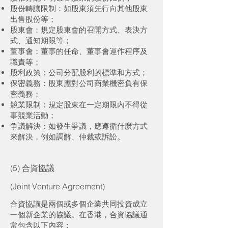
股份轉讓限制：如股東須先行向其他股東
出售股份等；
股東會：規定股東會的召開方式、表決方
式、通知期限等；
董事會：董事的任命、董事會運作程序及
職責等；
股利政策：公司分配股利的標準和方式；
保密義務：股東應對公司商業機密負有保
密義務；
競業限制：規定股東在一定期限內不得從
事競業活動；
争議解決：如發生爭議，應遵循什麼方式
來解決，例如調解、仲裁或訴訟。
(5) 合資協議
(Joint Venture Agreement)
合資協議是兩個或多個企業共同投資成立
一個新企業的協議。在香港，合資協議通
常包含以下內容：