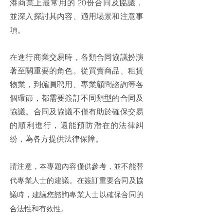
港商業上最常用的 20份合同及協議，
並深入探討其內容、適用場景和注意事
項。
在進行商業交易時，各類合同協議扮演
著至關重要的角色。從買賣商品、租賃
物業，到僱員聘用、專業顧問諮詢等各
個環節，都需要簽訂不同類型的合同及
協議。合同及協議不僅有助於確保交易
的順利進行，還能預防潛在的法律糾
紛，為各方提供法律保障。
請注意，本專題內容僅供參考，並不能替
代專業人士的建議。在簽訂重要合同及協
議時，建議您諮詢專業人士以確保合同的
合法性和有效性。