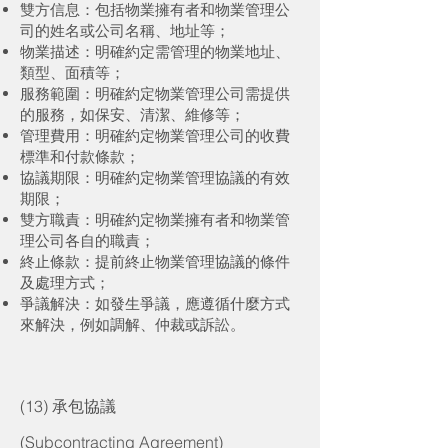
雙方信息：包括物業擁有者和物業管理公
司的姓名或公司名稱、地址等；
物業描述：明確約定需管理的物業地址、
類型、面積等；
服務範圍：明確約定物業管理公司需提供
的服務，如保安、清潔、維修等；
管理費用：明確約定物業管理公司的收費
標準和付款條款；
協議期限：明確約定物業管理協議的有效
期限；
雙方職責：明確約定物業擁有者和物業管
理公司各自的職責；
終止條款：提前終止物業管理協議的條件
及處理方式；
爭議解決：如發生爭議，應遵循什麼方式
來解決，例如調解、仲裁或訴訟。
(13) 承包協議
(Subcontracting Agreement)