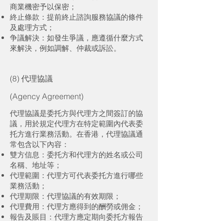
商業機密予以保密；
終止條款：提前終止諮詢服務協議的條件
及處理方式；
争議解決：如發生爭議，應遵循什麼方式
來解決，例如調解、仲裁或訴訟。
(8) 代理協議
(Agency Agreement)
代理協議是委托方與代理方之間簽訂的協
議，用於規定代理方在特定範圍內代表委
托方進行業務活動。在香港，代理協議通
常包含以下內容：
雙方信息：委托方和代理方的姓名或公司
名稱、地址等；
代理範圍：代理方可代表委托方進行哪些
業務活動；
代理期限：代理協議的有效期限；
代理費用：代理方應得到的酬勞或佣金；
報告及賬目：代理方應定期向委托方報告