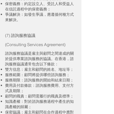
保密義務：約定設立人、受託人和受益人
在信託過程中的保密義務；
爭議解決：如發生爭議，應遵循何種方式
來解決。
(7) 諮詢服務協議
(Consulting Services Agreement)
諮詢服務協議是雇主與顧問之間達成的關
於提供專業諮詢服務的協議。在香港，諮
詢服務協議通常包含以下條款：
雙方信息：雇主和顧問的姓名、地址等；
服務範圍：顧問將提供哪些諮詢服務；
服務期限：諮詢服務的開始和結束日期；
費用及付款條款：諮詢服務費用、支付方
式及期限；
顧問的職責：顧問需履行的職責及標準；
知識產權：對於諮詢服務過程中產生的知
識產權的歸屬；
保密協議：雇主和顧問在合作過程中應對