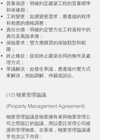
質量保證：明確約定建築工程的質量標準
和保修期；
工程變更：如遇變更需求，應遵循的程序
和相應的價格調整；
責任分擔：明確約定雙方在工程過程中的
責任及風險承擔；
保險要求：雙方應購買的保險類型和範
圍；
終止條款：提前終止建築合同的條件及處
理方式；
爭議解決：如發生爭議，應遵循什麼方式
來解決，例如調解、仲裁或訴訟。
(12) 物業管理協議
(Property Management Agreement)
物業管理協議是物業擁有者與物業管理公
司之間簽訂的協議，用以委託管理公司維
護和管理物業。在香港，物業管理協議通
常包含以下內容：