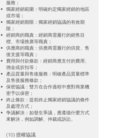
服務；
獨家經銷範圍：明確約定獨家經銷的地區
或市場；
獨家經銷期限：獨家經銷協議的有效期
限；
經銷商的職責：經銷商需履行的銷售目
標、市場推廣等職責；
供應商的職責：供應商需履行的供貨、售
後支援等職責；
費用與付款條款：經銷商應支付的費用、
佣金或折扣等；
產品質量與售後服務：明確產品質量標準
及售後服務條款；
保密協議：雙方在合作過程中應對商業機
密予以保密；
終止條款：提前終止獨家經銷協議的條件
及處理方式；
争議解決：如發生爭議，應遵循什麼方式
來解決，例如調解、仲裁或訴訟。
(10) 授權協議