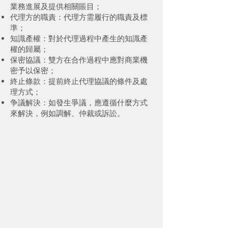
業務進展及提供相關賬目；
代理方的職責：代理方需履行的職責及標
準；
知識產權：對於代理過程中產生的知識產
權的歸屬；
保密協議：雙方在合作過程中應對商業機
密予以保密；
終止條款：提前終止代理協議的條件及處
理方式；
争議解決：如發生爭議，應遵循什麼方式
來解決，例如調解、仲裁或訴訟。