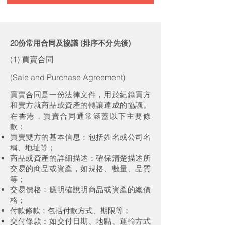
常用
20份
合同及協議 (排序不分先後)
(1) 買賣合同
(Sale and Purchase Agreement)
買賣合同是一份法律文件，用於紀錄買方
和賣方就商品或資產的轉讓達成的協議。
在香港，買賣合同通常涵蓋以下主要條
款：
買賣雙方的基本信息：包括姓名或公司名
稱、地址等；
商品或資產的詳細描述：確保清楚描述所
交易的商品或資產，如規格、數量、品質
等；
交易價格：應明確說明商品或資產的總價
格；
付款條款：包括付款方式、期限等；
交付條款：如交付日期、地點、運輸方式