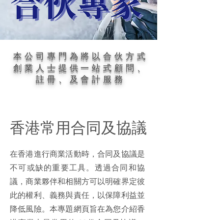
本公司專門為將以
合
方式
伙
創業人士提供一站式顧問、
註冊、及會計服務
香港常用合同及協議
在香港進行商業活動時，合同及協議是
不可或缺的重要工具。透過合同和協
議，商業夥伴和相關方可以明確界定彼
此的權利、義務與責任，以保障利益並
降低風險。本專題網頁旨在為您介紹香