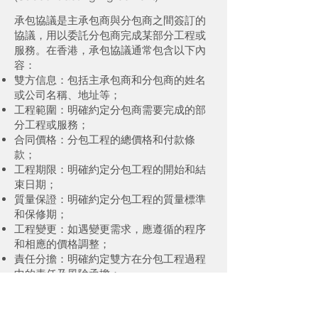
承包協議是主承包商與分包商之間簽訂的
協議，用以委託分包商完成某部分工程或
服務。在香港，承包協議通常包含以下內
容：
雙方信息：包括主承包商和分包商的姓名
或公司名稱、地址等；
工程範圍：明確約定分包商需要完成的部
分工程或服務；
合同價格：分包工程的總價格和付款條
款；
工程期限：明確約定分包工程的開始和結
束日期；
質量保證：明確約定分包工程的質量標準
和保修期；
工程變更：如遇變更需求，應遵循的程序
和相應的價格調整；
責任分擔：明確約定雙方在分包工程過程
中的責任及風險承擔；
保險要求：雙方應購買的保險類型和範
圍；