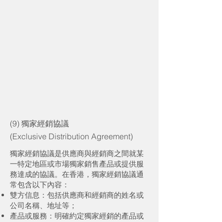
(9) 獨家經銷協議
(Exclusive Distribution Agreement)
獨家經銷協議是供應商與經銷商之間就某
一特定地區或市場獨家銷售產品或提供服
務達成的協議。在香港，獨家經銷協議通
常包含以下內容：
雙方信息：包括供應商和經銷商的姓名或
公司名稱、地址等；
產品或服務：明確約定獨家經銷的產品或